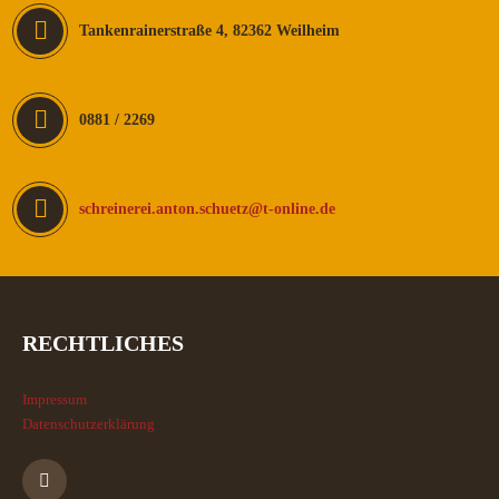
Tankenrainerstraße 4, 82362 Weilheim
0881 / 2269
schreinerei.anton.schuetz@t-online.de
RECHTLICHES
Impressum
Datenschutzerklärung