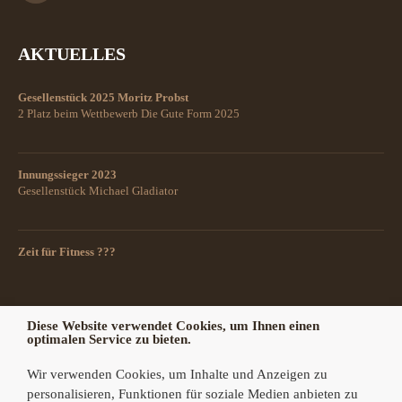
AKTUELLES
Gesellenstück 2025 Moritz Probst
2 Platz beim Wettbewerb Die Gute Form 2025
Innungssieger 2023
Gesellenstück Michael Gladiator
Zeit für Fitness ???
Diese Website verwendet Cookies, um Ihnen einen
optimalen Service zu bieten.
Wir verwenden Cookies, um Inhalte und Anzeigen zu
personalisieren, Funktionen für soziale Medien anbieten zu