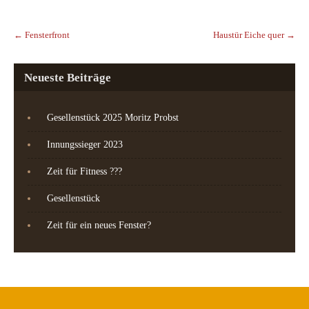
Post
navigation
←
Fensterfront
Haustür Eiche quer
→
Neueste Beiträge
Gesellenstück 2025 Moritz Probst
Innungssieger 2023
Zeit für Fitness ???
Gesellenstück
Zeit für ein neues Fenster?