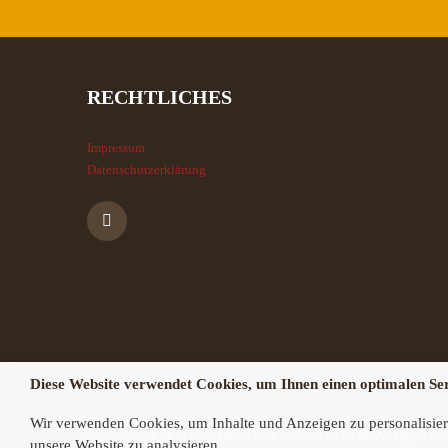
RECHTLICHES
Impressum
Datenschutzerklärung
Diese Website verwendet Cookies, um Ihnen einen optimalen Ser
Wir verwenden Cookies, um Inhalte und Anzeigen zu personalisier
© Copyright by Schreinerei Schütz - Weilheim i. OB. All rights res
unsere Website zu analysieren.