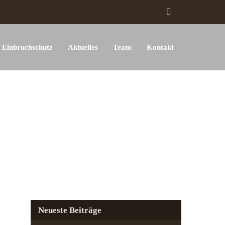
Einbruchschutz
Aktuelles
Team
Kontakt
Neueste Beiträge