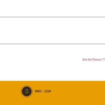
Zeit für Fitness ?
0881 / 2269