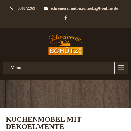
0881/2269
schreinerei.anton.schuetz@t-online.de
Menu
KÜCHENMÖBEL MIT
DEKOELMENTE