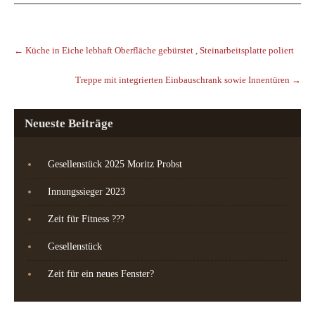
Post
navigation
←
Küche in Eiche lebhaft Oberfläche gebürstet , Steinarbeitsplatte poliert
Treppe mit integrierten Einbauschrank sowie Innentüren
→
Neueste Beiträge
Gesellenstück 2025 Moritz Probst
Innungssieger 2023
Zeit für Fitness ???
Gesellenstück
Zeit für ein neues Fenster?