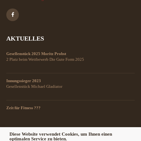
AKTUELLES
Gesellenstück 2025 Moritz Probst
2 Platz beim Wettbewerb Die Gute Form 2025
Innungssieger 2023
Gesellenstück Michael Gladiator
Zeit für Fitness ???
Diese Website verwendet Cookies, um Ihnen einen
optimalen Service zu bieten.