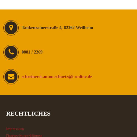
Tankenrainerstraße 4, 82362 Weilheim
0881 / 2269
schreinerei.anton.schuetz@t-online.de
RECHTLICHES
Impressum
Datenschutzerklärung