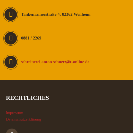
Tankenrainerstraße 4, 82362 Weilheim
0881 / 2269
schreinerei.anton.schuetz@t-online.de
RECHTLICHES
Impressum
Datenschutzerklärung