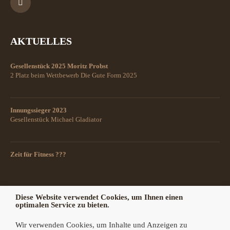
AKTUELLES
Gesellenstück 2025 Moritz Probst
2 Platz beim Wettbewerb Die Gute Form 2025
Innungssieger 2023
Gesellenstück Michael Gladiator
Zeit für Fitness ???
Diese Website verwendet Cookies, um Ihnen einen
optimalen Service zu bieten.
Wir verwenden Cookies, um Inhalte und Anzeigen zu