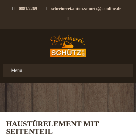
0881/2269
schreinerei.anton.schuetz@t-online.de
Menu
HAUSTÜRELEMENT MIT
SEITENTEIL