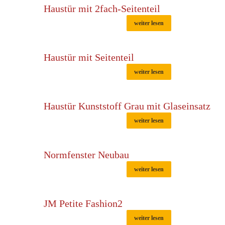
Haustür mit 2fach-Seitenteil
weiter lesen
Haustür mit Seitenteil
weiter lesen
Haustür Kunststoff Grau mit Glaseinsatz
weiter lesen
Normfenster Neubau
weiter lesen
JM Petite Fashion2
weiter lesen