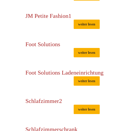
JM Petite Fashion1
weiter lesen
Foot Solutions
weiter lesen
Foot Solutions Ladeneinrichtung
weiter lesen
Schlafzimmer2
weiter lesen
Schlafzimmerschrank