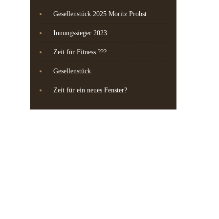
Gesellenstück 2025 Moritz Probst
Innungssieger 2023
Zeit für Fitness ???
Gesellenstück
Zeit für ein neues Fenster?