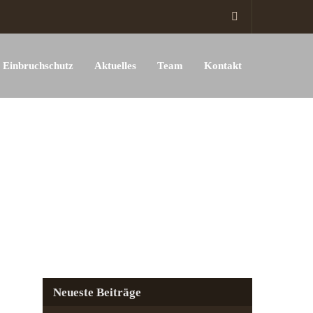
Einbruchschutz
Aktuelles
Team
Kontakt
Neueste Beiträge