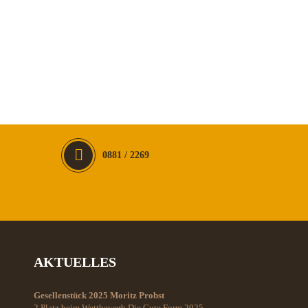
0881 / 2269
AKTUELLES
Gesellenstück 2025 Moritz Probst
2 Platz beim Wettbewerb Die Gute Form 2025